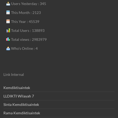
Users Yesterday : 345
This Month : 2123
This Year : 45539
Total Users : 138893
Total views : 2983979
Who's Online : 4
Link Internal
Kemdiktisaintek
LLDIKTI Wilayah 7
Sinta Kemdiktisaintek
Rama Kemdiktisaintek