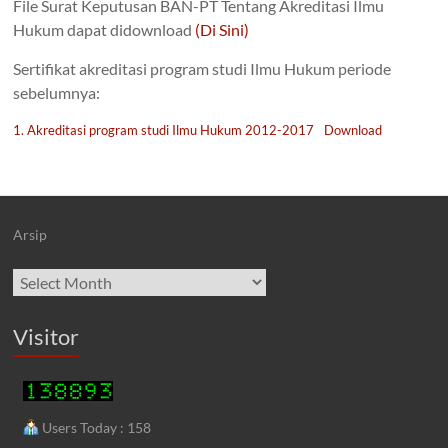
File Surat Keputusan BAN-PT Tentang Akreditasi Ilmu
Hukum dapat didownload
(Di Sini)
Sertifikat akreditasi program studi Ilmu Hukum periode
sebelumnya:
1. Akreditasi program studi Ilmu Hukum 2012-2017
Download
Arsip
Archives
Visitor
Users Today : 158