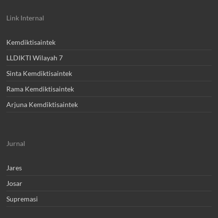
Link Internal
Kemdiktisaintek
LLDIKTI Wilayah 7
Sinta Kemdiktisaintek
Rama Kemdiktisaintek
Arjuna Kemdiktisaintek
Jurnal
Jares
Josar
Supremasi