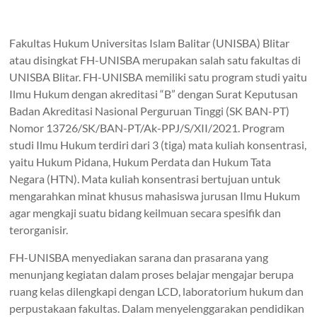
Fakultas Hukum Universitas Islam Balitar (UNISBA) Blitar
atau disingkat FH-UNISBA merupakan salah satu fakultas di
UNISBA Blitar. FH-UNISBA memiliki satu program studi yaitu
Ilmu Hukum dengan akreditasi “B” dengan Surat Keputusan
Badan Akreditasi Nasional Perguruan Tinggi (SK BAN-PT)
Nomor 13726/SK/BAN-PT/Ak-PPJ/S/XII/2021. Program
studi Ilmu Hukum terdiri dari 3 (tiga) mata kuliah konsentrasi,
yaitu Hukum Pidana, Hukum Perdata dan Hukum Tata
Negara (HTN). Mata kuliah konsentrasi bertujuan untuk
mengarahkan minat khusus mahasiswa jurusan Ilmu Hukum
agar mengkaji suatu bidang keilmuan secara spesifik dan
terorganisir.
FH-UNISBA menyediakan sarana dan prasarana yang
menunjang kegiatan dalam proses belajar mengajar berupa
ruang kelas dilengkapi dengan LCD, laboratorium hukum dan
perpustakaan fakultas. Dalam menyelenggarakan pendidikan