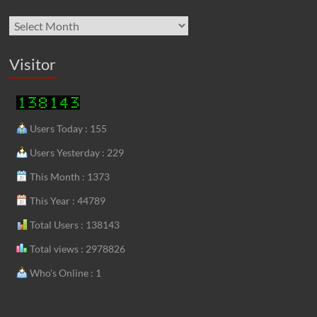
Archives
Visitor
Users Today : 155
Users Yesterday : 229
This Month : 1373
This Year : 44789
Total Users : 138143
Total views : 2978826
Who's Online : 1