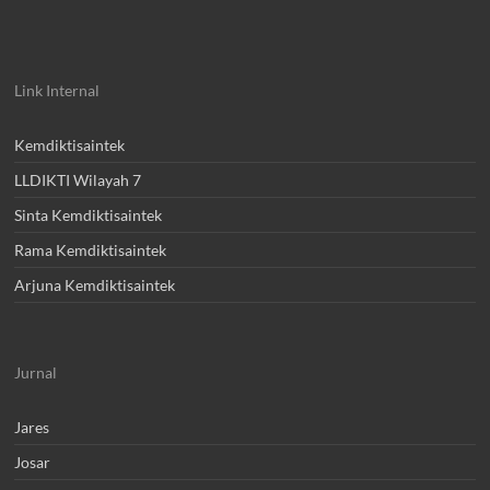
Link Internal
Kemdiktisaintek
LLDIKTI Wilayah 7
Sinta Kemdiktisaintek
Rama Kemdiktisaintek
Arjuna Kemdiktisaintek
Jurnal
Jares
Josar