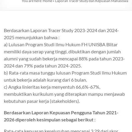
You are here:
Home
»
Laporan Tracer Study dan Kepuasan Mahasiswa
Berdasarkan Laporan Tracer Study 2023-2024 dan 2024-
2025 menunjukkan bahwa :
a) Lulusan Program Studi Ilmu Hukum FH UNISBA Blitar
memiliki daya serap yang tinggi, dibuktikan dengan jumlah
alumni yang sudah bekerja mencapai 88% pada tahun 2023-
2024 dan 79% pada tahun 2024-2025.
b) Rata-rata masa tunggu lulusan Program Studi Ilmu Hukum
untuk bekerja adalah kurang dari 6 bulan.
c) Angka linieritas kerja menyentuh 66,6%-67%,
membuktikan kurikulum yang diterapkan mampu menjawab
kebutuhan pasar kerja (stakeholders).
Berdasarkan Laporan Kepuasan Pengguna Tahun 2021-
2026 diperoleh kesimpulan sebagai berikut :
Rata-rata kepuasan keseluruhan mencapai 3.29 dari skor