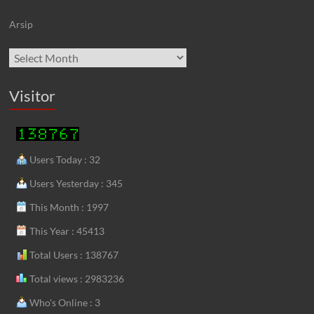
Arsip
Archives
Visitor
Users Today : 32
Users Yesterday : 345
This Month : 1997
This Year : 45413
Total Users : 138767
Total views : 2983236
Who's Online : 3