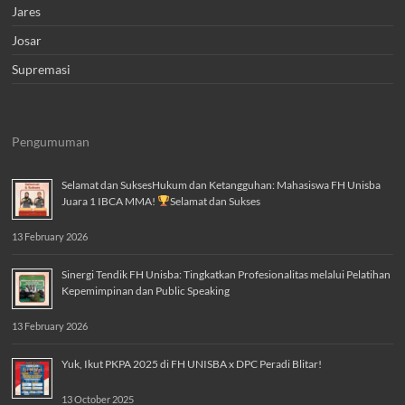
Jares
Josar
Supremasi
Pengumuman
Selamat dan SuksesHukum dan Ketangguhan: Mahasiswa FH Unisba
Juara 1 IBCA MMA!
Selamat dan Sukses
13 February 2026
Sinergi Tendik FH Unisba: Tingkatkan Profesionalitas melalui Pelatihan
Kepemimpinan dan Public Speaking
13 February 2026
Yuk, Ikut PKPA 2025 di FH UNISBA x DPC Peradi Blitar!
13 October 2025