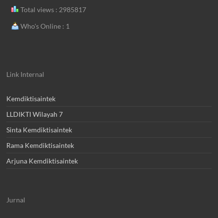
Total views : 2985817
Who's Online : 1
Link Internal
Kemdiktisaintek
LLDIKTI Wilayah 7
Sinta Kemdiktisaintek
Rama Kemdiktisaintek
Arjuna Kemdiktisaintek
Jurnal