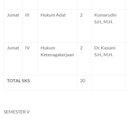
Jumat
III
Hukum Adat
2
Komarudin
S.H., M.H.
Jumat
IV
Hukum
2
Dr. Kasiani
Ketenagakerjaan
S.H., M.H.
TOTAL SKS
20
SEMESTER V