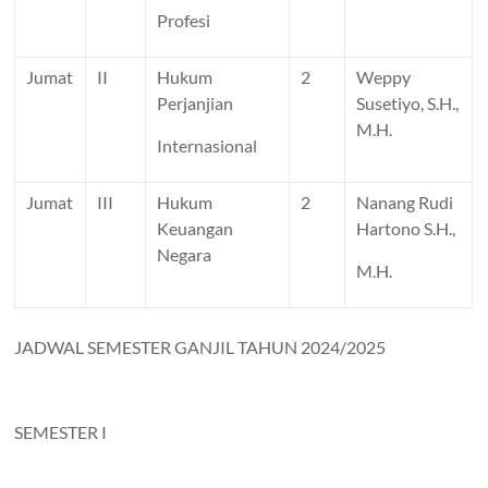
Profesi
Jumat
II
Hukum
2
Weppy
Perjanjian
Susetiyo, S.H.,
M.H.
Internasional
Jumat
III
Hukum
2
Nanang Rudi
Keuangan
Hartono S.H.,
Negara
M.H.
JADWAL SEMESTER GANJIL TAHUN 2024/2025
SEMESTER I