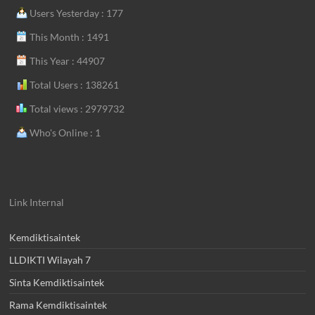
Users Yesterday : 177
This Month : 1491
This Year : 44907
Total Users : 138261
Total views : 2979732
Who's Online : 1
Link Internal
Kemdiktisaintek
LLDIKTI Wilayah 7
Sinta Kemdiktisaintek
Rama Kemdiktisaintek