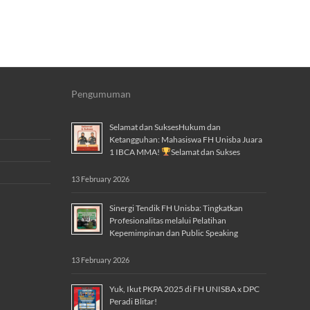
Pengumuman
Selamat dan SuksesHukum dan
Ketangguhan: Mahasiswa FH Unisba Juara
1 IBCA MMA!
Selamat dan Sukses
13 February 2026
Sinergi Tendik FH Unisba: Tingkatkan
Profesionalitas melalui Pelatihan
Kepemimpinan dan Public Speaking
13 February 2026
Yuk, Ikut PKPA 2025 di FH UNISBA x DPC
Peradi Blitar!