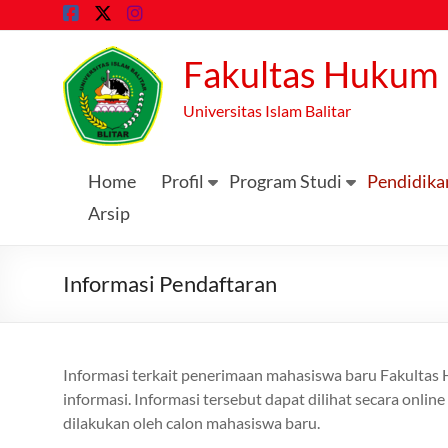
Skip
to
content
Fakultas Hukum
Universitas Islam Balitar
Home
Profil
Program Studi
Pendidika
Arsip
Informasi Pendaftaran
Informasi terkait penerimaan mahasiswa baru Fakulta
informasi. Informasi tersebut dapat dilihat secara onl
dilakukan oleh calon mahasiswa baru.