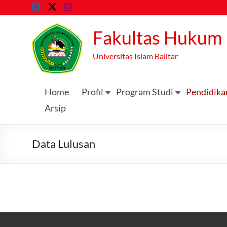
Skip
to
content
Fakultas Hukum
Universitas Islam Balitar
Home
Profil
Program Studi
Pendidika
Arsip
Data Lulusan