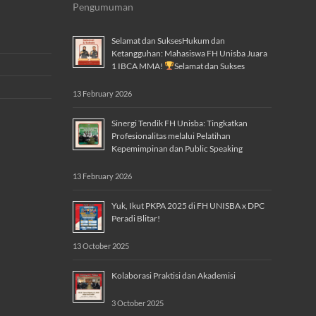
Pengumuman
Selamat dan SuksesHukum dan
Ketangguhan: Mahasiswa FH Unisba Juara
1 IBCA MMA!
Selamat dan Sukses
13 February 2026
Sinergi Tendik FH Unisba: Tingkatkan
Profesionalitas melalui Pelatihan
Kepemimpinan dan Public Speaking
13 February 2026
Yuk, Ikut PKPA 2025 di FH UNISBA x DPC
Peradi Blitar!
13 October 2025
Kolaborasi Praktisi dan Akademisi
3 October 2025