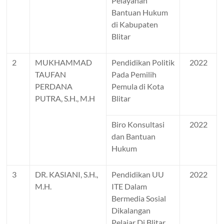
Pelayanan
Bantuan Hukum
di Kabupaten
Blitar
2
MUKHAMMAD
Pendidikan Politik
2022
TAUFAN
Pada Pemilih
PERDANA
Pemula di Kota
PUTRA, S.H., M.H
Blitar
Biro Konsultasi
2022
dan Bantuan
Hukum
3
DR. KASIANI, S.H.,
Pendidikan UU
2022
M.H.
ITE Dalam
Bermedia Sosial
Dikalangan
Pelajar Di Blitar