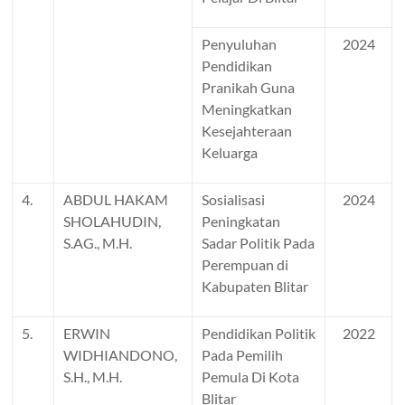
Penyuluhan
2024
Pendidikan
Pranikah Guna
Meningkatkan
Kesejahteraan
Keluarga
4.
ABDUL HAKAM
Sosialisasi
2024
SHOLAHUDIN,
Peningkatan
S.AG., M.H.
Sadar Politik Pada
Perempuan di
Kabupaten Blitar
5.
ERWIN
Pendidikan Politik
2022
WIDHIANDONO,
Pada Pemilih
S.H., M.H.
Pemula Di Kota
Blitar