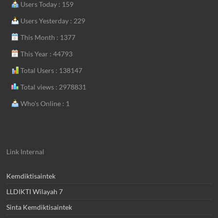
Users Today : 159
Users Yesterday : 229
This Month : 1377
This Year : 44793
Total Users : 138147
Total views : 2978831
Who's Online : 1
Link Internal
Kemdiktisaintek
LLDIKTI Wilayah 7
Sinta Kemdiktisaintek