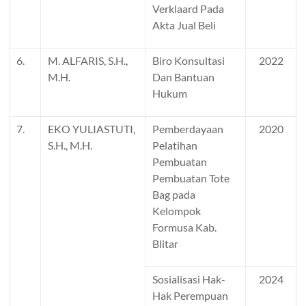
Verklaard Pada
Akta Jual Beli
6.
M. ALFARIS, S.H.,
Biro Konsultasi
2022
M.H.
Dan Bantuan
Hukum
7.
EKO YULIASTUTI,
Pemberdayaan
2020
S.H., M.H.
Pelatihan
Pembuatan
Pembuatan Tote
Bag pada
Kelompok
Formusa Kab.
Blitar
Sosialisasi Hak-
2024
Hak Perempuan