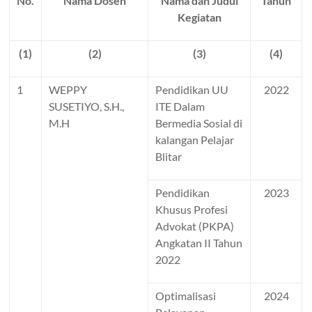
No.
Nama Dosen
Nama dan Judul
Tahun
Kegiatan
(1)
(2)
(3)
(4)
1
WEPPY
Pendidikan UU
2022
SUSETIYO, S.H.,
ITE Dalam
M.H
Bermedia Sosial di
kalangan Pelajar
Blitar
Pendidikan
2023
Khusus Profesi
Advokat (PKPA)
Angkatan II Tahun
2022
Optimalisasi
2024