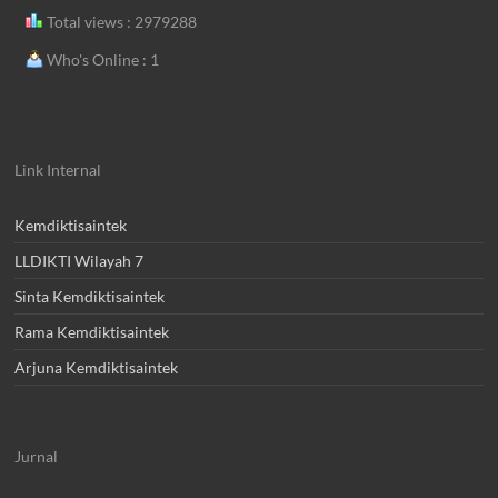
Total views : 2979288
Who's Online : 1
Link Internal
Kemdiktisaintek
LLDIKTI Wilayah 7
Sinta Kemdiktisaintek
Rama Kemdiktisaintek
Arjuna Kemdiktisaintek
Jurnal