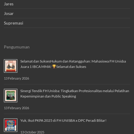
Jares
Josar
Supremasi
Pengumuman
Selamat dan SuksesHukum dan Ketangguhan: Mahasiswa FH Unisba
Juara 1 IBCA MMA!
Selamat dan Sukses
13 February 2026
Sinergi Tendik FH Unisba: Tingkatkan Profesionalitas melalui Pelatihan
Kepemimpinan dan Public Speaking
13 February 2026
Yuk, Ikut PKPA 2025 di FH UNISBA x DPC Peradi Blitar!
13 October 2025