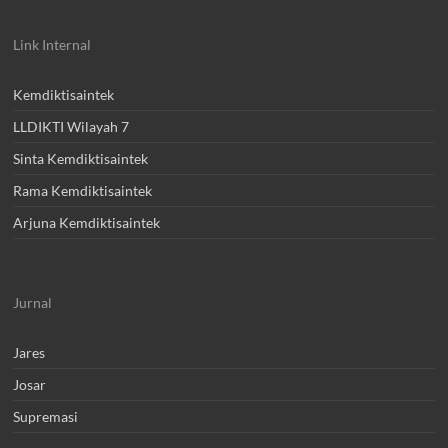
Kemdiktisaintek
LLDIKTI Wilayah 7
Sinta Kemdiktisaintek
Rama Kemdiktisaintek
Arjuna Kemdiktisaintek
Jurnal
Jares
Josar
Supremasi
Pengumuman