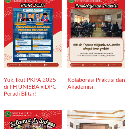
Yuk, Ikut PKPA 2025
Kolaborasi Praktisi dan
di FH UNISBA x DPC
Akademisi
Peradi Blitar!