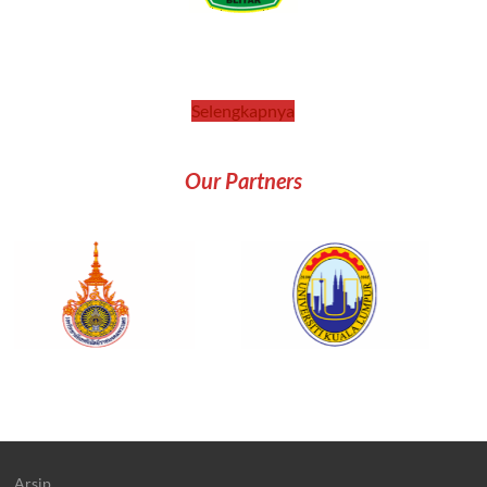
Selengkapnya
Our Partners
Arsip
Archives