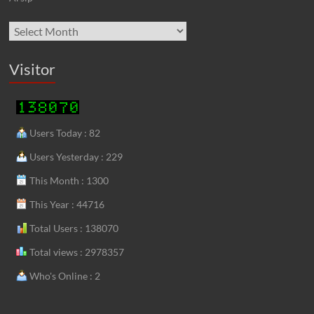
Visitor
Users Today : 82
Users Yesterday : 229
This Month : 1300
This Year : 44716
Total Users : 138070
Total views : 2978357
Who's Online : 2
Link Internal